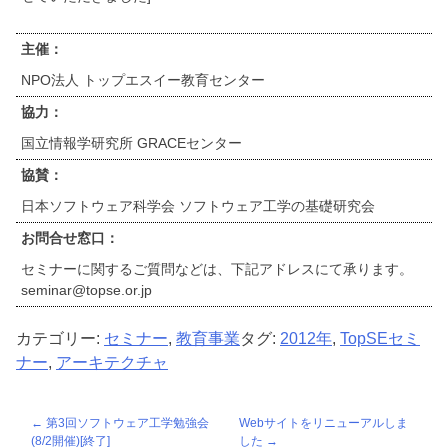
主催：
NPO法人 トップエスイー教育センター
協力：
国立情報学研究所 GRACEセンター
協賛：
日本ソフトウェア科学会 ソフトウェア工学の基礎研究会
お問合せ窓口：
セミナーに関するご質問などは、下記アドレスにて承ります。
seminar@topse.or.jp
カテゴリー:
セミナー
,
教育事業
タグ:
2012年
,
TopSEセミ
ナー
,
アーキテクチャ
投
第3回ソフトウェア工学勉強会
Webサイトをリニューアルしま
(8/2開催)[終了]
した