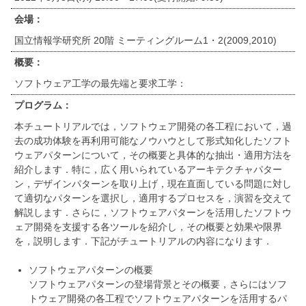
会場：
国立情報学研究所 20階 ミーティングルーム1・2(2009,2010)
概要：
ソフトウェア工学の最先端と要求工学：
プログラム：
本チュートリアルでは，ソフトウェア開発の各工程において，過
去の成功体験を再利用可能なノウハウとして形式知化したソフト
ウェアパターンについて，その概要と具体的な抽出・適用方法を
紹介します．特に，広く用いられているアーキテクチャパター
ン，デザインパターンを取り上げ，現在直面している問題に対し
て適切なパターンを選択し，適用するプロセスを，演習を交えて
解説します．さらに，ソフトウェアパターンを活用したソフトウ
ェア開発を支援する各ツールを紹介し，その概要と効果や限界
を，説明します．下記がチュートリアルの内容になります．
ソフトウェアパターンの概要
ソフトウェアパターンの登場背景とその概要，さらにはソフ
トウェア開発の各工程でソフトウェアパターンを活用するパ