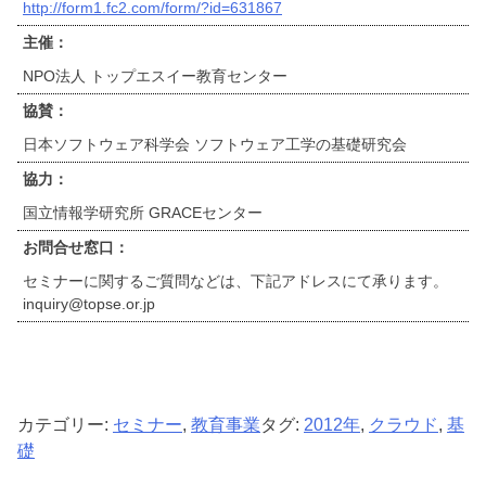
http://form1.fc2.com/form/?id=631867
主催：
NPO法人 トップエスイー教育センター
協賛：
日本ソフトウェア科学会 ソフトウェア工学の基礎研究会
協力：
国立情報学研究所 GRACEセンター
お問合せ窓口：
セミナーに関するご質問などは、下記アドレスにて承ります。
inquiry@topse.or.jp
カテゴリー:
セミナー
,
教育事業
タグ:
2012年
,
クラウド
,
基
礎