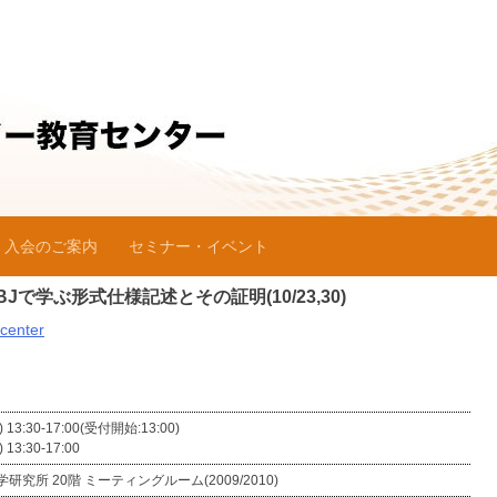
入会のご案内
セミナー・イベント
プエスイー教育センター
Jで学ぶ形式仕様記述とその証明(10/23,30)
center
13:30-17:00(受付開始:13:00)
13:30-17:00
研究所 20階 ミーティングルーム(2009/2010)