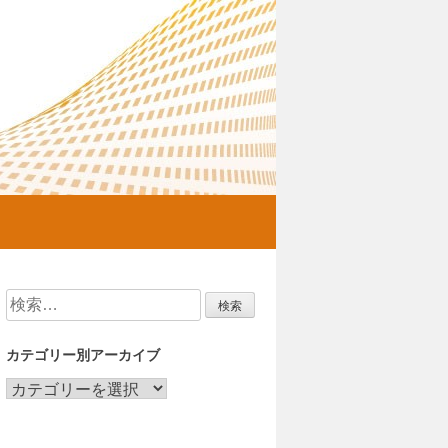
検
索:
カテゴリー別アーカイブ
カ
テ
ゴ