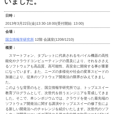
いました。
日時：
2013年3月22日(金)13:30-18:00(受付開始: 13:00)
会場：
国立情報学研究所
12階 会議室(1208/1210)
概要：
スマートフォン、タブレットに代表されるモバイル機器の高性
能化やクラウドコンピューティングの普及により、それをささえ
るソフトウェアも高品質、高可能性、高安全に開発する事が重要
になっています。また、ニーズの多様化や社会の変革スピードの
加速により、従来のソフトウェア開発法の限界がみえてきまし
た。
このような背景のもと、国立情報学研究所では、トップエスイー
教育プログラムとして、次世代を担うエンジニアを育成してきま
した。そこで、本シンポジウムでは、クラウドを使った最先端の
ソフトウェア開発法に関する講演やトップエスイーの修了生によ
る新しい開発法へのチャレンジを紹介いたします。次世代のソフ